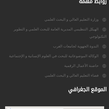
روابط مهمة
وزارة التعليم العالي و البحث العلمي
الهيكل التنظيمي المديرية العامة للبحث العلمي و التطوير
التكنولوجي
الندوة الجهوية لجامعات الغرب
الوكالة الموضوعاتية للبحث في العلوم الإنسانية و الإجتماعية
حاضنة الأعمال الرقمية
فضاء التعليم العالي و البحث العلمي
الموقع الجغرافي