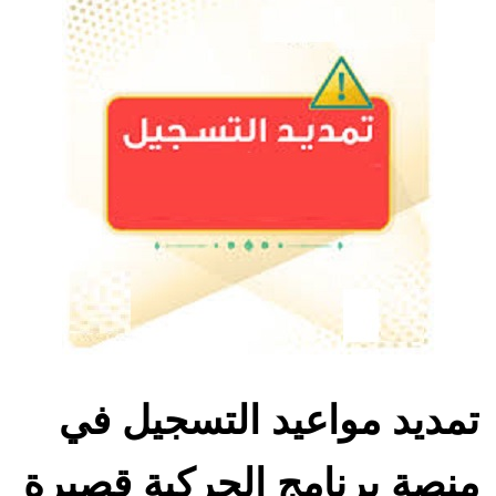
تمديد مواعيد التسجيل في
منصة برنامج الحركية قصيرة