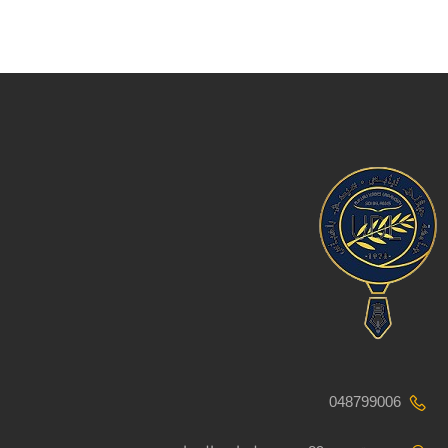
048799006