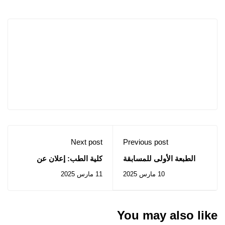
Next post
Previous post
الطبعة الأولى للمسابقة
كلية الطب: إعلان عن
الوطنية الجامعية لفن
استشارة رقم 2025/05
10 مارس 2025
11 مارس 2025
الخطابة
You may also like