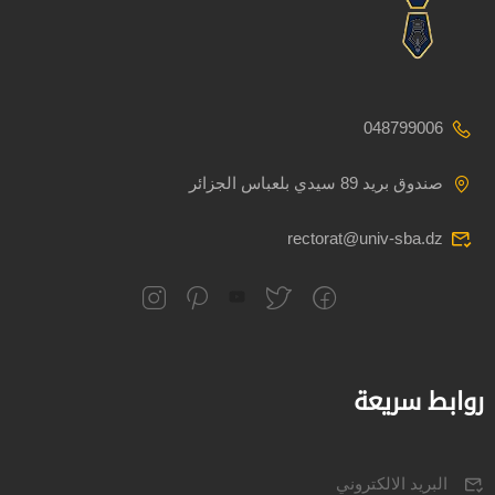
048799006
صندوق بريد 89 سيدي بلعباس الجزائر
rectorat@univ-sba.dz
روابط سريعة
البريد الالكتروني