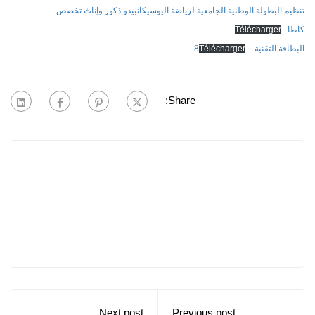
تنظيم البطولة الوطنية الجامعية لرياضة اليوسيكانبيدو ذكور وإناث تخصص
كاطا
Télécharger
البطاقة التقنية-8
Télécharger
Share:
Next post
Previous post