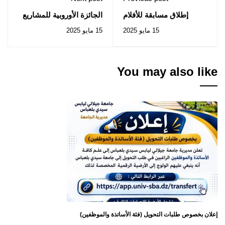
إطلاق مسابقة للأفلام
الجائزة الأوروبية للمشاريع
السنيمائية ضمن فعالية "
المبدعة للوقاية من
15 مايو 2025
15 مايو 2025
كانيكس 2025 Canex "
المخدرات لسنة 2025
You may also like
إعلان بخصوص طلبات التحويل (فئة الأساتذة والموظفين)