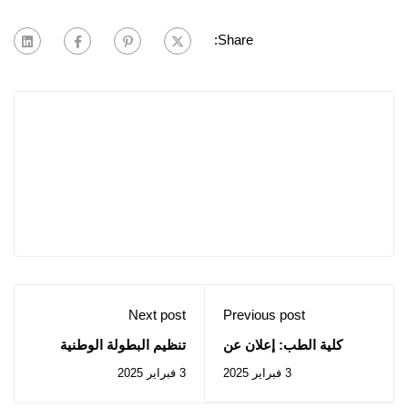
Share:
Next post
Previous post
كلية الطب: إعلان عن
تنظيم البطولة الوطنية
استشارة رقم 1-2-3 /2025
للعدو الريفي جيلالي
3 فبراير 2025
3 فبراير 2025
اليابس (ذكور وإناث)