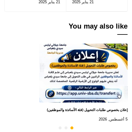
21 يناير 2025
21 يناير 2025
لرياضة "الشطرنج
You may also like
إعلان بخصوص طلبات التحويل (فئة الأساتذة والموظفين)
5 أغسطس, 2026