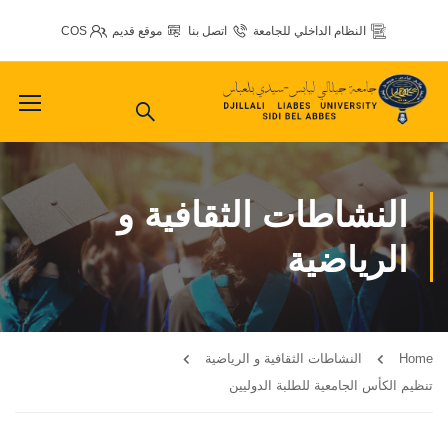
النظام الداخلي للجامعة
اتصل بنا
موقع قديم
COS
النشاطات الثقافية و
الرياضية
Home
النشاطات الثقافية و الرياضية
تنظيم الكأس الجامعية للطلبة الدوليين