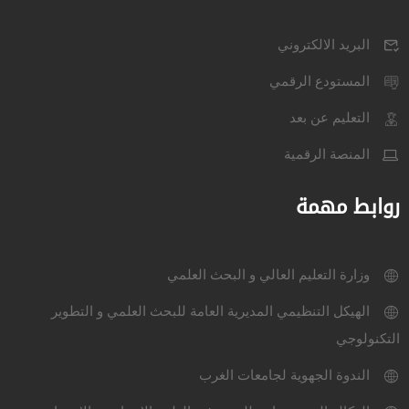
البريد الالكتروني
المستودع الرقمي
التعليم عن بعد
المنصة الرقمية
روابط مهمة
وزارة التعليم العالي و البحث العلمي
الهيكل التنظيمي المديرية العامة للبحث العلمي و التطوير
التكنولوجي
الندوة الجهوية لجامعات الغرب