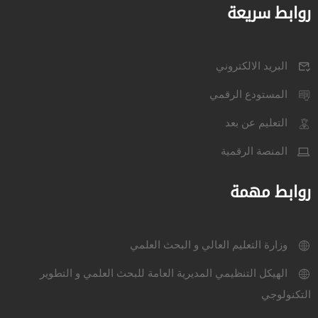
روابط سريعة
البريد الالكتروني
المستودع الرقمي
التعليم عن بعد
المنصة الرقمية
روابط مهمة
وزارة التعليم العالي و البحث العلمي
الهيكل التنظيمي المديرية العامة للبحث العلمي و التطوير
التكنولوجي