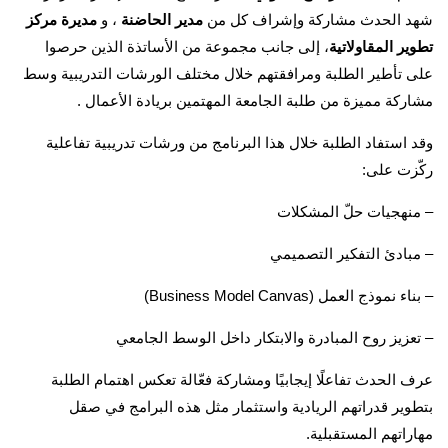
شهد الحدث مشاركة وإشراف كل من
مدير الحاضنة
، و
مديرة مركز
تطوير المقاولاتية
، إلى جانب مجموعة من الأساتذة الذين حرصوا
على تأطير الطلبة ومرافقتهم خلال مختلف الورشات التدريبية وسط
مشاركة مميزة من طلبة الجامعة المهتمين بريادة الأعمال .
وقد استفاد الطلبة خلال هذا البرنامج من ورشات تدريبية تفاعلية
ركّزت على:
–
منهجيات حلّ المشكلات
–
مبادئ التفكير التصميمي
– بناء نموذج العمل (Business Model Canvas)
–
تعزيز روح المبادرة والابتكار داخل الوسط الجامعي
عرف الحدث تفاعلًا إيجابيًا ومشاركة فعّالة تعكس اهتمام الطلبة
بتطوير قدراتهم الريادية واستثمار مثل هذه البرامج في صقل
مهاراتهم المستقبلية.