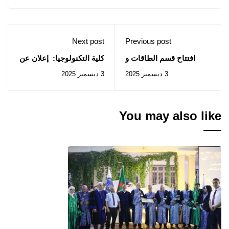
Next post
Previous post
افتتاح قسم الطاقات و
كلية التكنولوجيا: إعلان عن
هندسة الطرائق بكلية
استشارات رقم 2025/61
3 ديسمبر 2025
3 ديسمبر 2025
التكنولوجيا
إلى 2025/63
You may also like