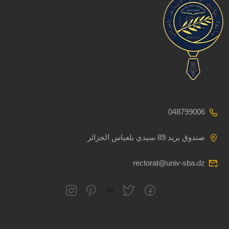
048799006
صندوق بريد 89 سيدي بلعباس الجزائر
rectorat@univ-sba.dz