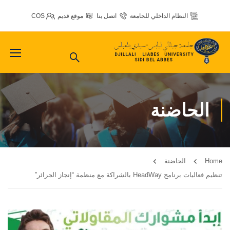
النظام الداخلي للجامعة
اتصل بنا
موقع قديم
COS
الحاضنة
Home
الحاضنة
تنظيم فعاليات برنامج HeadWay بالشراكة مع منظمة “إنجاز الجزائر”