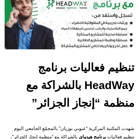
تنظيم فعاليات برنامج
HeadWay بالشراكة مع
منظمة “إنجاز الجزائر”
شهدت المكتبة المركزية “عبوني بوزيان” بالمجمّع الجامعي اليوم
تنظيم فعاليات
برنامج هيدواي
بالشراكة مع “منظمة إنجاز الجزائر”،