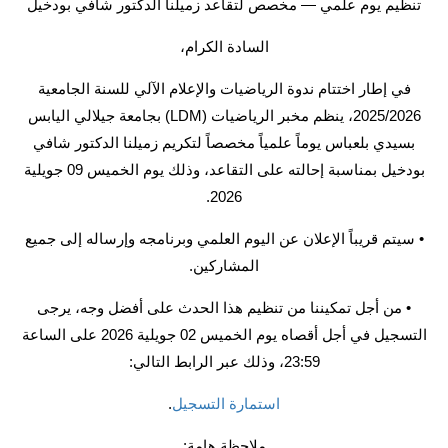
تنظيم يوم علمي — مخصص لتقاعد زميلنا الدكتور شافي بودخيل
السادة الكرام،
في إطار اختتام ندوة الرياضيات والإعلام الآلي للسنة الجامعية
2025/2026، ينظم مخبر الرياضيات (LDM) بجامعة جيلالي اليابس
بسيدي بلعباس يوماً علمياً مخصصاً لتكريم زميلنا الدكتور شافي
بودخيل بمناسبة إحالته على التقاعد، وذلك يوم الخميس 09 جويلية
2026.
• سيتم قريباً الإعلان عن اليوم العلمي وبرنامجه وإرساله إلى جميع
المشاركين.
• من أجل تمكيننا من تنظيم هذا الحدث على أفضل وجه، يرجى
التسجيل في أجل أقصاه يوم الخميس 02 جويلية 2026 على الساعة
23:59، وذلك عبر الرابط التالي:
استمارة التسجيل
.
ملاحظة هامة: