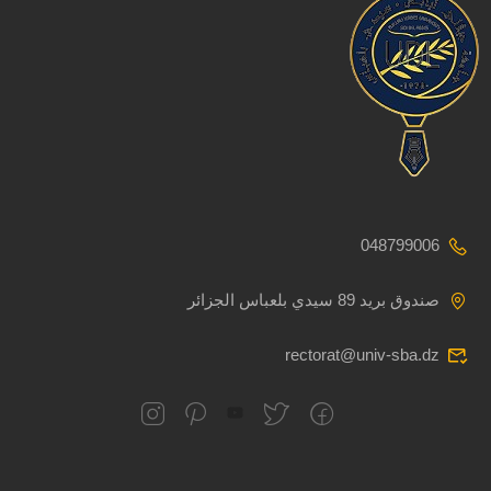
048799006
صندوق بريد 89 سيدي بلعباس الجزائر
rectorat@univ-sba.dz