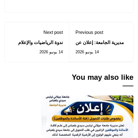
Next post
Previous post
مديرية الجامعة: إعلان عن
ندوة الرياضيات والإعلام
المنح المؤقت للصفقة
الآلي: السبت 20 جوان
14 يونيو 2026
14 يونيو 2026
المتعلقة بالإستشارة رقم
2026
2026/33
You may also like