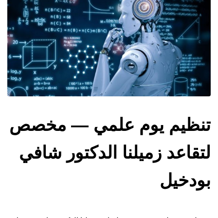
تنظيم يوم علمي — مخصص
لتقاعد زميلنا الدكتور شافي
بودخيل