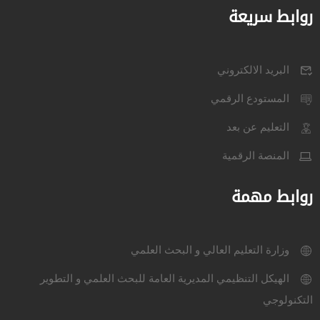
روابط سريعة
البريد الالكتروني
المستودع الرقمي
التعليم عن بعد
المنصة الرقمية
روابط مهمة
وزارة التعليم العالي و البحث العلمي
الهيكل التنظيمي المديرية العامة للبحث العلمي و التطوير
التكنولوجي