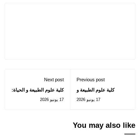
Next post
Previous post
كلية علوم الطبيعة و
كلية علوم الطبيعة و الحياة:
الحياة: إعلان عن المنح
اعلان عن عدم جدوى
17 يونيو 2026
17 يونيو 2026
المؤقت للصفقة المتعلقة
الإستشارة رقم 2026/05
بالإستشارة رقم 2026/05
You may also like