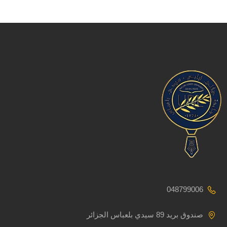
048799006
صندوق بريد 89 سيدي بلعباس الجزائر