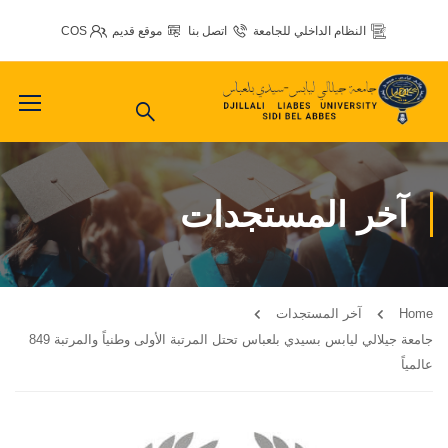
النظام الداخلي للجامعة
اتصل بنا
موقع قديم
COS
آخر المستجدات
Home
آخر المستجدات
جامعة جيلالي ليابس بسيدي بلعباس تحتل المرتبة الأولى وطنياً والمرتبة 849
عالمياً