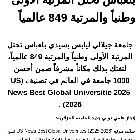
وطنياً والمرتبة 849 عالمياً
جامعة جيلالي ليابس بسيدي بلعباس تحتل
المرتبة الأولى وطنياً والمرتبة 849 عالمياً،
لتفتك بذلك مكاناً مشرفاً ضمن أحسن
1000 جامعة في العالم في تصنيف (US
News Best Global Universitie 2025-
2026) .
إنجاز علمي دولي جديد للجامعة الجزائرية:
صنّف موقع US News Best Global Universities (2025-2026) تسع
مؤسسات جامعية جزائرية ضمن أفضل 2250 جامعة في العالم.