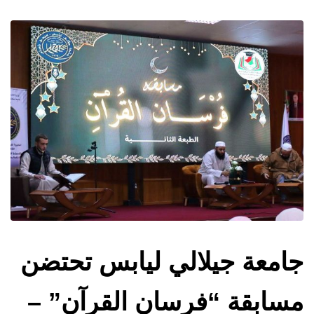
جامعة جيلالي ليابس تحتضن
مسابقة “فرسان القرآن” –