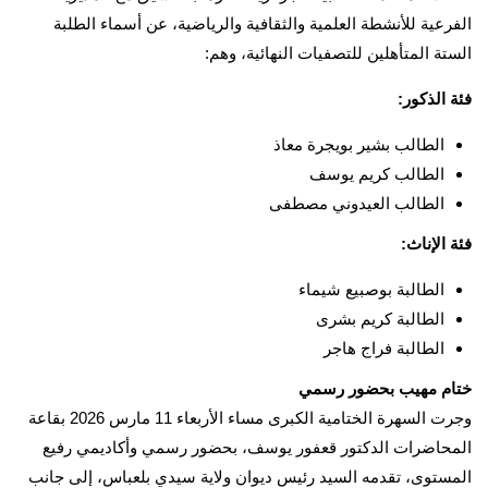
الفرعية للأنشطة العلمية والثقافية والرياضية، عن أسماء الطلبة
الستة المتأهلين للتصفيات النهائية، وهم:
فئة الذكور:
الطالب بشير بويجرة معاذ
الطالب كريم يوسف
الطالب العيدوني مصطفى
فئة الإناث:
الطالبة بوصبيع شيماء
الطالبة كريم بشرى
الطالبة فراج هاجر
ختام مهيب بحضور رسمي
وجرت السهرة الختامية الكبرى مساء الأربعاء 11 مارس 2026 بقاعة
المحاضرات الدكتور قعفور يوسف، بحضور رسمي وأكاديمي رفيع
المستوى، تقدمه السيد رئيس ديوان ولاية سيدي بلعباس، إلى جانب