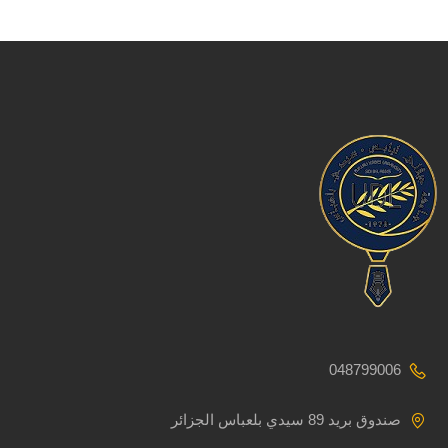
048799006
صندوق بريد 89 سيدي بلعباس الجزائر