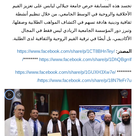
تجسد هذه المسابقة حرص جامعة جيلالي ليابس على تعزيز القيم
الأخلاقية والروحية في الوسط الجامعي، من خلال تنظيم أنشطة
ثقافية ودينية هادفة تسهم في اكتشاف المواهب الطلابية وصقلها،
وتبرز دور المؤسسة الجامعية الريادي ليس فقط في المجال
الأكاديمي، بل أيضًا في ترقية القيم الروحية والثقافية لدى الطلبة.
المصدر:
https://www.facebook.com/share/p/1CT8BHnTey/
********
https://www.facebook.com/share/p/1DhQBgrrif/
https://www.facebook.com/share/p/1GUXH3Xw7e/
********
https://www.facebook.com/share/p/18N7feFr7u/