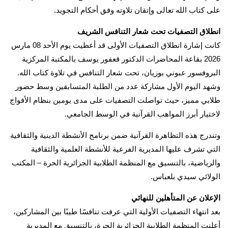
على كتاب الله تعالى وإتقان تلاوته وفق أحكام التجويد.
انطلاق التصفيات تحت شعار التنافس الشريف
كانت إشارة انطلاق التصفيات الأولى قد أعطيت يوم الأحد 08 مارس
2026 بقاعة المحاضرات الدكتور قعفور يوسف بالمكتبة المركزية
البروفسور عبوني بوزيان، تحت شعار التنافس في تلاوة كتاب الله.
وشهد اليوم الأول مشاركة عدد من الطلبة المتسابقين وسط حضور
طلابي مميز، حيث تواصلت التصفيات على مدى يومين بنظام الأفواج
لاختيار أبرز المواهب القرآنية في الوسط الجامعي.
وتندرج هذه التظاهرة القرآنية ضمن برنامج الأنشطة الدينية والثقافية
التي تشرف عليها المديرية الفرعية للأنشطة العلمية والثقافية
والرياضية، بالتنسيق مع المنظمة الطلابية الجزائرية الحرة – المكتب
الولائي سيدي بلعباس.
الإعلان عن المتأهلين للنهائي
بعد انتهاء التصفيات الأولية التي عرفت تنافسًا طيبًا بين المشاركين،
أعلنت المنظمة الطلابية الجزائرية الحرة، بالتنسيق مع المديرية