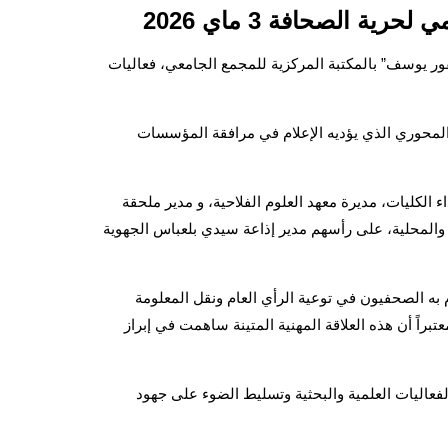
 الصحافة 3 ماي 2026
لمحاضرات الدكتور “قفور يوسف” بالمكتبة المركزية للمجمع الجامعي، فعاليات
المحوري الذي يؤديه الإعلام في مرافقة المؤسسات
الكليات، مديرة معهد العلوم الفلاحية، و مدير ملحقة
ة والمحلية، على رأسهم مدير إذاعة سيدي بلعباس الجهوية
وم به الصحفيون في توعية الرأي العام ونقل المعلومة
براً أن هذه العلاقة المهنية المتينة ساهمت في إبراز
فعاليات العلمية والبحثية وتسليط الضوء على جهود