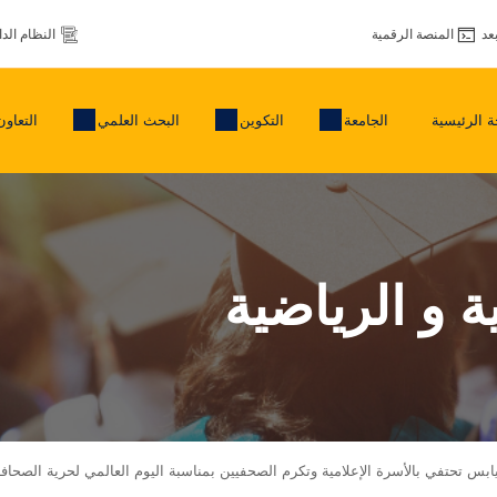
عد
المنصة الرقمية
النظام الد
 الرئيسية
الجامعة
التكوين
البحث العلمي
التعاون
ة و الرياضية
بس تحتفي بالأسرة الإعلامية وتكرم الصحفيين بمناسبة اليوم العالمي لحرية الصحافة 3 ماي 026