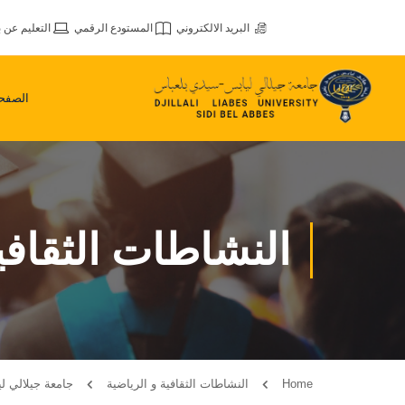
البريد الالكتروني
المستودع الرقمي
التعليم عن ب
الصفحة
النشاطات الثقافي
Home
النشاطات الثقافية و الرياضية
جامعة جيلالي ليا