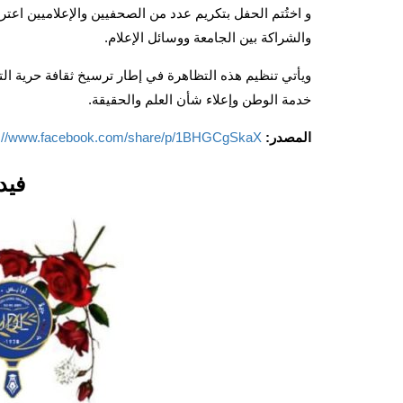
و اختُتم الحفل بتكريم عدد من الصحفيين والإعلاميين اعتر
والشراكة بين الجامعة ووسائل الإعلام.
ويأتي تنظيم هذه التظاهرة في إطار ترسيخ ثقافة حرية الت
خدمة الوطن وإعلاء شأن العلم والحقيقة.
المصدر:
s://www.facebook.com/share/p/1BHGCgSkaX/
فيد