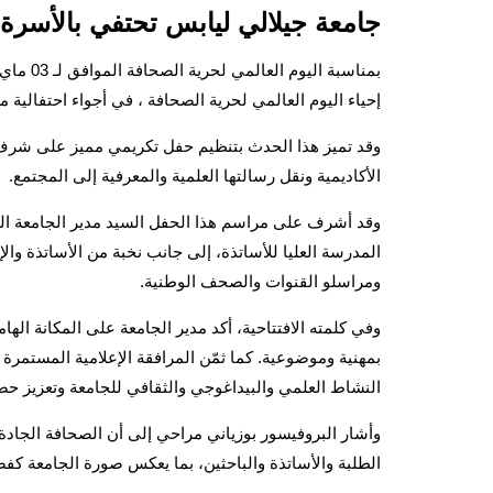
جامعة جيلالي ليابس تحتفي بالأسرة الإع
بمناسب
إحياء اليوم العالمي لحرية الصحافة ، في أجواء احتفالية 
وقد تميز هذا الحدث بتنظيم حفل تكريمي مميز على شرف أس
الأكاديمية ونقل رسالتها العلمية والمعرفية إلى المجتمع.
وقد أشرف على مراسم هذا الحفل السيد مدير الجامعة البرو
المدرسة العليا للأساتذة، إلى جانب نخبة من الأساتذة وا
ومراسلو القنوات والصحف الوطنية.
وفي كلمته الافتتاحية، أكد مدير الجامعة على المكانة الهام
بمهنية وموضوعية. كما ثمّن المرافقة الإعلامية المستمرة 
النشاط العلمي والبيداغوجي والثقافي للجامعة وتعزيز حض
وأشار البروفيسور بوزياني مراحي إلى أن الصحافة الجادة
الطلبة والأساتذة والباحثين، بما يعكس صورة الجامعة كفض