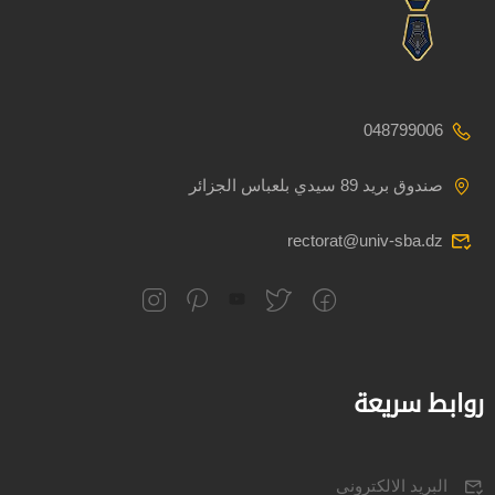
048799006
صندوق بريد 89 سيدي بلعباس الجزائر
rectorat@univ-sba.dz
روابط سريعة
البريد الالكتروني