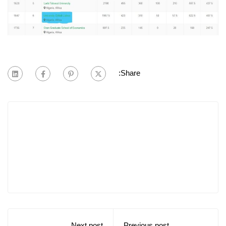
Share:
Next post
Previous post