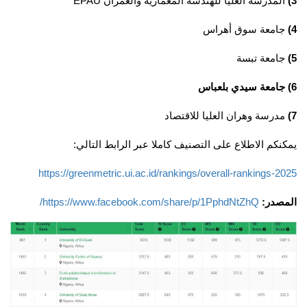
3)
المدرسة العليا للهندسة المعمارية والعمران EPAU
4)
جامعة سوق أهراس
5)
جامعة تبسة
6) جامعة سيدي بلعباس
7)
مدرسة وهران العليا للاقتصاد
يمكنكم الاطلاع على التصنيف كاملا عبر الرابط التالي:
https://greenmetric.ui.ac.id/rankings/overall-rankings-2025
المصدر:
https://www.facebook.com/share/p/1PphdNtZhQ/