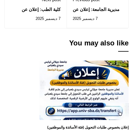
مديرية الجامعة: إعلان عن
كلية الطب: إعلان عن
استشارات رقم 2025/83 ،
استشارات رقم 2025/41 ،
7 ديسمبر 2025
7 ديسمبر 2025
2025/42
2025/84
You may also like
إعلان بخصوص طلبات التحويل (فئة الأساتذة والموظفين)