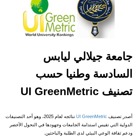
جامعة جيلالي ليابس
السادسة وطنيا حسب
تصنيف UI GreenMetric
أصدر تصنيف
UI GreenMetric
نتائجه لعام 2025، وهو أحد التصنيفات
الدولية التي تقيس استدامة الجامعات وجهودها في التحول الأخضر
ودعم ثقافة الوعي البيئي لدى الطلبة والباحثين.