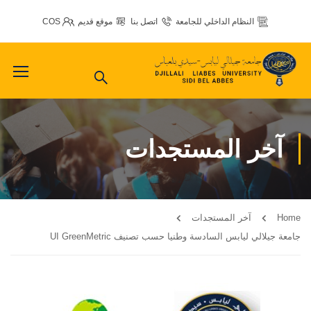
النظام الداخلي للجامعة
اتصل بنا
موقع قديم
COS
آخر المستجدات
Home
آخر المستجدات
جامعة جيلالي ليابس السادسة وطنيا حسب تصنيف UI GreenMetric