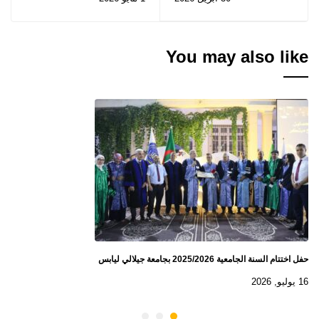
2026.
You may also like
حفل اختتام السنة الجامعية 2025/2026 بجامعة جيلالي ليابس
16 يوليو, 2026