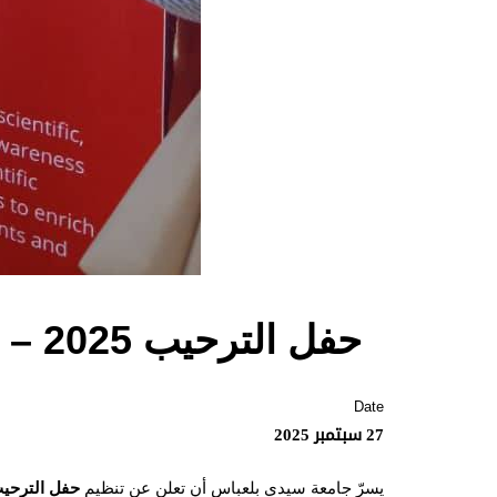
حفل الترحيب 2025 – نادي باثوس
Date
27 سبتمبر 2025
يسرّ جامعة سيدي بلعباس أن تعلن عن تنظيم
حفل الترحيب 25