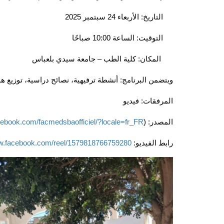
التاريخ: الأربعاء 24 سبتمبر 2025
التوقيت: الساعة 10:00 صباحًا
المكان: كلية الطب – جامعة سيدي بلعباس
ويتضمن البرنامج: أنشطة ترفيهية، نصائح دراسية، توزيع ه
المرفقات: فيديو
المصدر: (
cebook.com/facmedsbaofficiel/?locale=fr_FR
رابط الفيديو:
ww.facebook.com/reel/1579818766759280