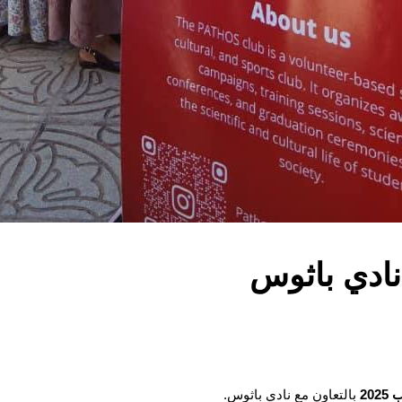
20
بالتعاون مع نادي باثوس.