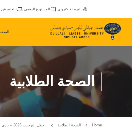
البريد الالكتروني
المستودع الرقمي
التعليم عن ب
الصفحة
الصحة الطلابية
Home
الصحة الطلابية
حفل الترحيب 2025 – نادي باثوس