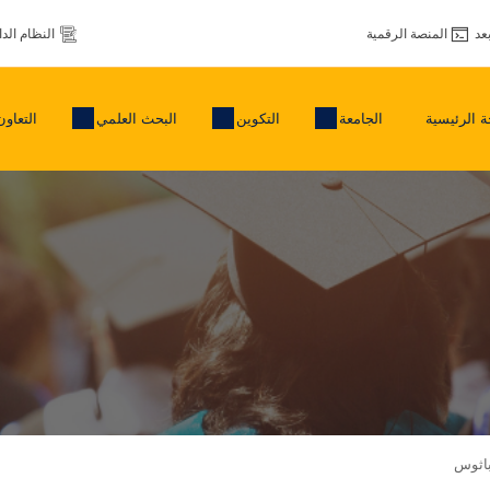
عد
المنصة الرقمية
النظام الد
 الرئيسية
الجامعة
التكوين
البحث العلمي
التعاون