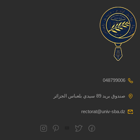
048799006
صندوق بريد 89 سيدي بلعباس الجزائر
rectorat@univ-sba.dz