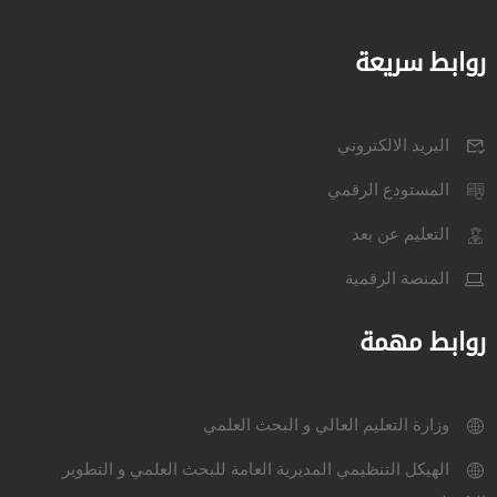
روابط سريعة
البريد الالكتروني
المستودع الرقمي
التعليم عن بعد
المنصة الرقمية
روابط مهمة
وزارة التعليم العالي و البحث العلمي
الهيكل التنظيمي المديرية العامة للبحث العلمي و التطوير