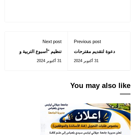
Next post
Previous post
دعوة لتقديم مقترحات
تنظيم "أسبوع التربية و
لتوظيف خبراء خارجيين
الشمول الماليين" من 10
31 أكتوبر 2024
31 أكتوبر 2024
لقيادة المشاريع LEADS
الى 13 نوفمبر 2024
You may also like