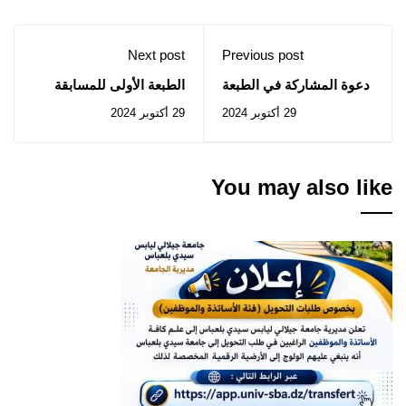
Next post
Previous post
دعوة المشاركة في الطبعة
الطبعة الأولى للمسابقة
السادسة للمسابقة الوطنية
الوطنية الجامعية لصناعة
29 أكتوبر 2024
29 أكتوبر 2024
الجامعية للتنشيط على
محتوى إيجابي
الركح
You may also like