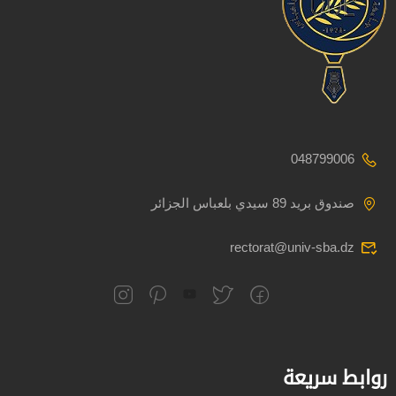
048799006
صندوق بريد 89 سيدي بلعباس الجزائر
rectorat@univ-sba.dz
روابط سريعة