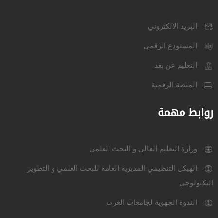
البريد الالكتروني
المستودع الرقمي
التعليم عن بعد
المنصة الرقمية
روابط مهمة
وزارة التعليم العالي و البحث العلمي
الهيكل التنظيمي المديرية العامة للبحث العلمي و التطوير
التكنولوجي
الندوة الجهوية لجامعات الغرب