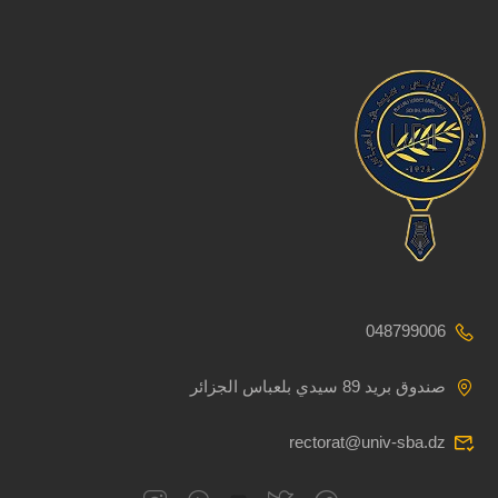
048799006
صندوق بريد 89 سيدي بلعباس الجزائر
rectorat@univ-sba.dz