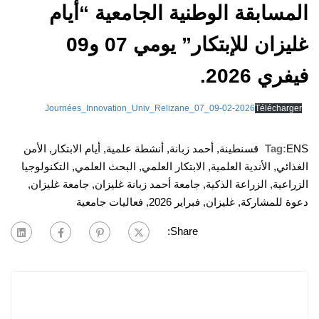
المسابقة الوطنية الجامعية “أيام
غليزان للإبتكار” يومي 07 و09
فيفري 2026.
Journées_Innovation_Univ_Relizane_07_09-02-2026
Télécharger
ENS قسنطينة
Tag:
,
أحمد زبانة
,
أنشطة علمية
,
أيام الابتكار
,
الأمن
الغذائي
,
الأندية العلمية
,
الابتكار العلمي
,
البحث العلمي
,
التكنولوجيا
الزراعية
,
الزراعة الذكية
,
جامعة أحمد زبانة غليزان
,
جامعة غليزان
,
دعوة للمشاركة
,
غليزان
,
فبراير 2026
,
فعاليات جامعية
Share: