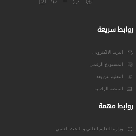
روابط سريعة
البريد الالكتروني
المستودع الرقمي
التعليم عن بعد
المنصة الرقمية
روابط مهمة
وزارة التعليم العالي و البحث العلمي