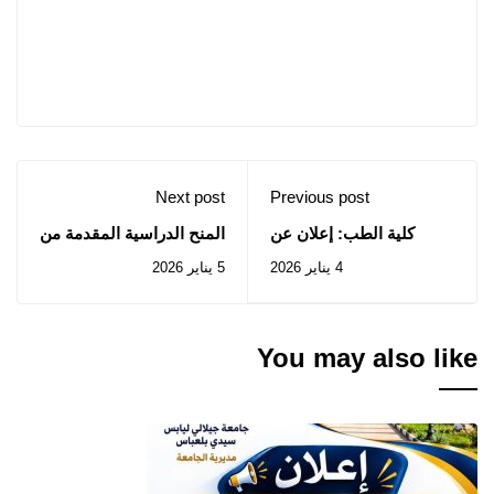
Next post
Previous post
كلية الطب: إعلان عن
المنح الدراسية المقدمة من
استشارة رقم 2026/01
طرف البنك الاسلامي
4 يناير 2026
5 يناير 2026
للتنمية لعام 2026-2027
You may also like