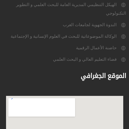
الهيكل التنظيمي المديرية العامة للبحث العلمي و التطوير
التكنولوجي
الندوة الجهوية لجامعات الغرب
الوكالة الموضوعاتية للبحث في العلوم الإنسانية و الإجتماعية
حاضنة الأعمال الرقمية
فضاء التعليم العالي و البحث العلمي
الموقع الجغرافي