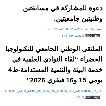
دعوة للمشاركة في مسابقتين
وطنيتين جامعيتين.
Envoi_001-DVE_04-01-2026-Univ_Relizane-
ENS_Constantine
Télécharger
الملتقى الوطني الجامعي للتكنولوجيا
الخضراء “لقاء النوادي العلمية في
خدمة البيئة والتنمية المستدامة-ط4
يومي 15 و16 فيفري 2026”
Rencontre_Clubs_Scien_Agr_Intel_Séc_Aliment_ENS_Constantine_15_16-
02-2026
Télécharger