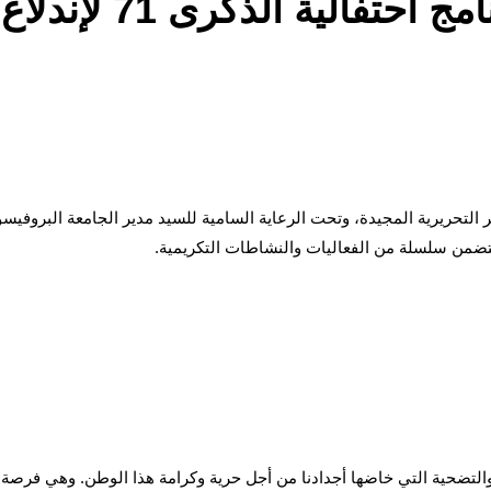
دعوة مدير الجامعة و ب
بر التحريرية المجيدة، وتحت الرعاية السامية للسيد مدير الجامعة البروف
يتضمن سلسلة من الفعاليات والنشاطات التكريمية.
 والتضحية التي خاضها أجدادنا من أجل حرية وكرامة هذا الوطن. وهي فرصة ل