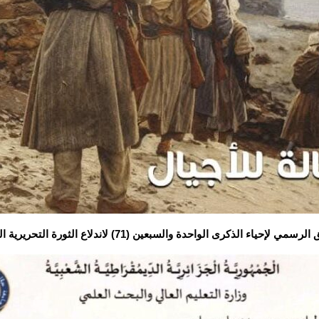
مي لإحياء الذكرى الواحدة والسبعين (71) لاندلاع الثورة التحريرية المجيدة