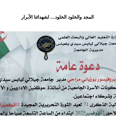
المجد والخلود الخلود… لشهدائنا الأبرار