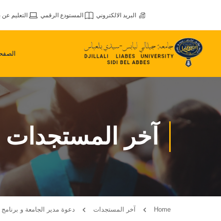
البريد الالكتروني
المستودع الرقمي
التعليم عن ب
الصفحة
آخر المستجدات
Home
آخر المستجدات
دعوة مدير الجامعة و برنامج احتفالية الذكرى 71 لإن