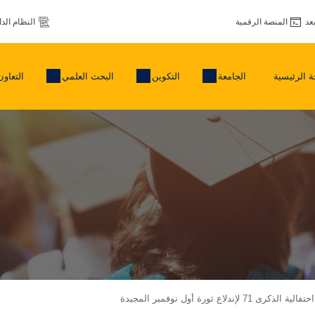
عد
المنصة الرقمية
النظام الد
 الرئيسية
الجامعة
التكوين
البحث العلمي
التعاون
دلاع ثورة أول نوفمبر المجيدة