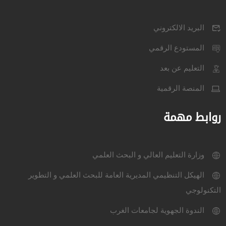
البريد الالكتروني
المستودع الرقمي
التعليم عن بعد
المنصة الرقمية
روابط مهمة
وزارة التعليم العالي و البحث العلمي
الهيكل التنظيمي المديرية العامة للبحث العلمي و التطوير
التكنولوجي
الندوة الجهوية لجامعات الغرب