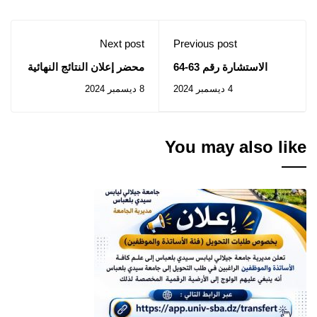
Next post
Previous post
الاستشارة رقم 63-64
محضر إعلان النتائج النهائية
لإنتخاب مجلس إدارة جامعة
4 ديسمبر 2024
8 ديسمبر 2024
سيدي بلعباس
You may also like