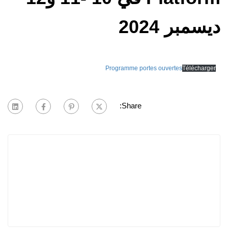
ديسمبر 2024
Programme portes ouvertes
Télécharger
Share: