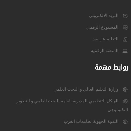
البريد الالكتروني
المستودع الرقمي
التعليم عن بعد
المنصة الرقمية
روابط مهمة
وزارة التعليم العالي و البحث العلمي
الهيكل التنظيمي المديرية العامة للبحث العلمي و التطوير
التكنولوجي
الندوة الجهوية لجامعات الغرب