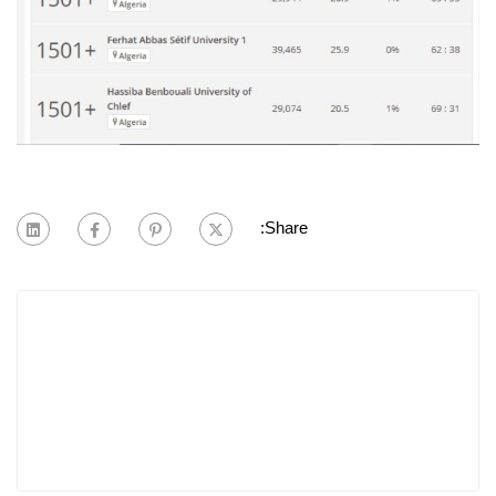
Share: