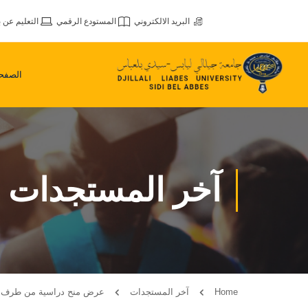
البريد الالكتروني
المستودع الرقمي
التعليم عن ب
الصفحة
آخر المستجدات
Home
آخر المستجدات
عرض منح دراسية من طرف من