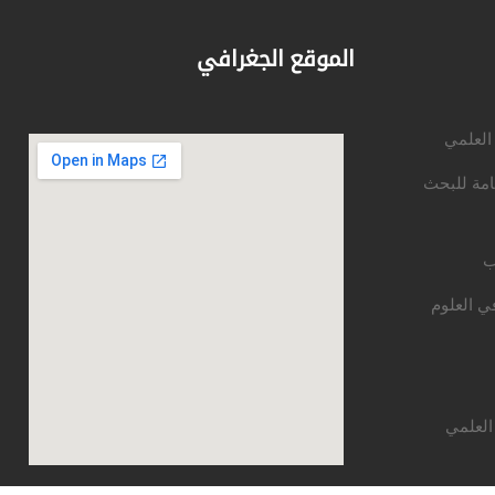
الموقع الجغرافي
 العلمي
امة للبحث
ب
ي العلوم
العلمي