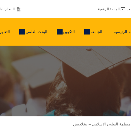
عد
المنصة الرقمية
النظام الد
 الرئيسية
الجامعة
التكوين
البحث العلمي
التعاون
ظمة التعاون الاسلامي – بنغلاديش