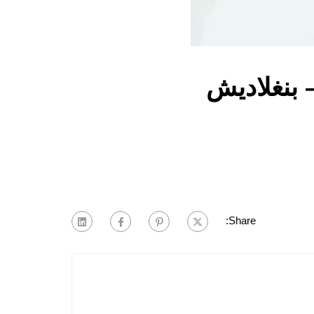
بنغلاديش
Share: