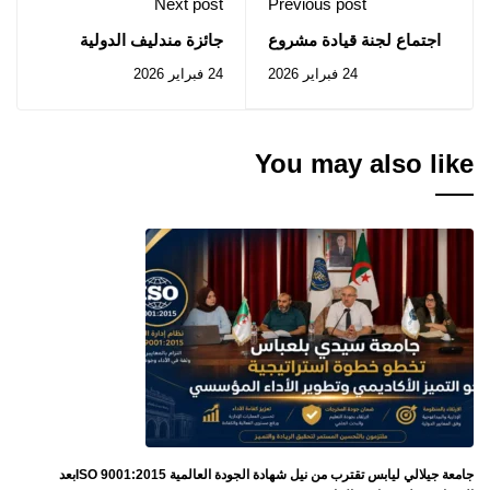
Next post
Previous post
اجتماع لجنة قيادة مشروع
جائزة مندليف الدولية
الحصول على شهادة الأيزو
للعلوم الأساسية المشتركة
24 فبراير 2026
24 فبراير 2026
ISO 9001:2015.
بين اليونسكو وروسيا
You may also like
جامعة جيلالي ليابس تقترب من نيل شهادة الجودة العالمية ISO 9001:2015بعد