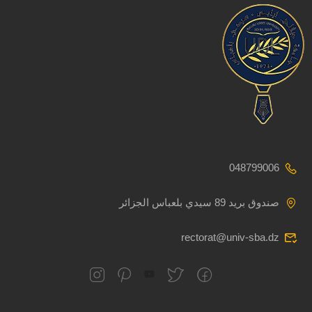
048799006
صندوق بريد 89 سيدي بلعباس الجزائر
rectorat@univ-sba.dz