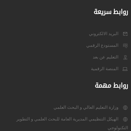
روابط سريعة
البريد الالكتروني
المستودع الرقمي
التعليم عن بعد
المنصة الرقمية
روابط مهمة
وزارة التعليم العالي و البحث العلمي
الهيكل التنظيمي المديرية العامة للبحث العلمي و التطوير
التكنولوجي