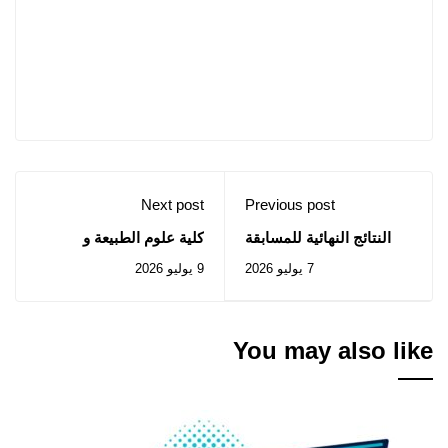
Next post
Previous post
النتائج النهائية للمسابقة
كلية علوم الطبيعة و
الوطنية للالتحاق بالتكوين
الحياة: إعلان عن المنح
7 يوليو 2026
9 يوليو 2026
في الدكتوراه (الطور
المؤقت للصفقة المتعلقة
الثالث) 2025/2026 - شعبة
بالإستشارة رقم 2026/07
الفيزياء.
You may also like