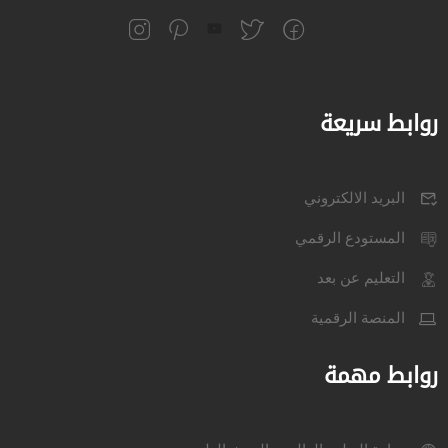
روابط سريعة
البريد الالكتروني
المستودع الرقمي
التعليم عن بعد
المنصة الرقمية
روابط مهمة