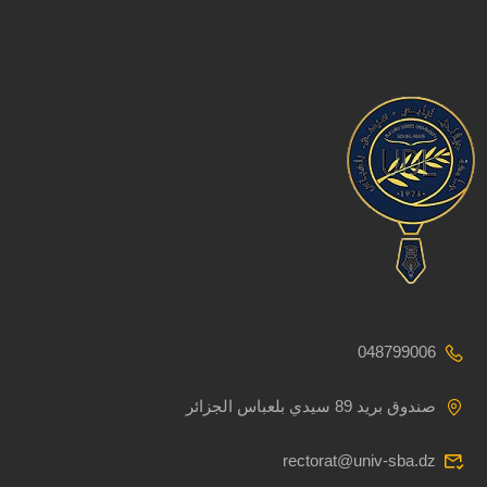
048799006
صندوق بريد 89 سيدي بلعباس الجزائر
rectorat@univ-sba.dz