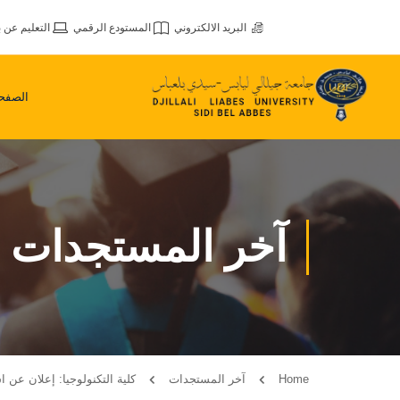
البريد الالكتروني
المستودع الرقمي
التعليم عن ب
الصفحة
آخر المستجدات
Home
آخر المستجدات
كلية التكنولوجيا: إعلان عن استشارات ر