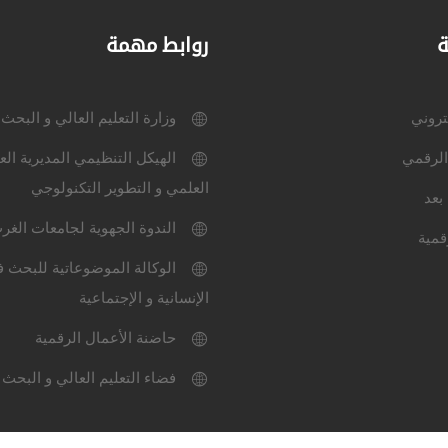
ة
روابط مهمة
كتروني
وزارة التعليم العالي و البحث
الرقمي
الهيكل التنظيمي المديرية الع
العلمي و التطوير التكنولوجي
بعد
الندوة الجهوية لجامعات الغر
قمية
الوكالة الموضوعاتية للبحث ف
الإنسانية و الإجتماعية
حاضنة الأعمال الرقمية
فضاء التعليم العالي و البحث 