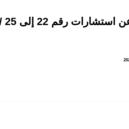
ارات رقم 22 إلى 25 /2025