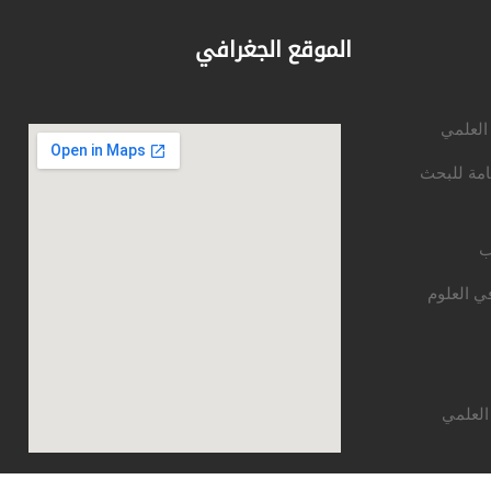
الموقع الجغرافي
 العلمي
امة للبحث
ب
ي العلوم
العلمي