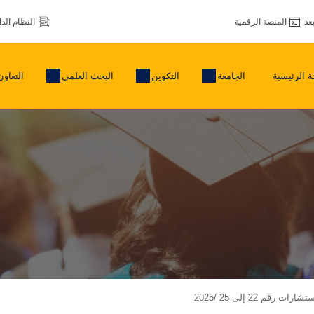
عد
المنصة الرقمية
النظام الد
 الرئيسية
الجامعة
التكوين
البحث العلمي
التعاون
قم 22 إلى 25 /2025