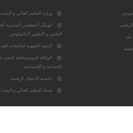
كتروني
وزارة التعليم العالي و البحث
الرقمي
الهيكل التنظيمي المديرية الع
العلمي و التطوير التكنولوجي
بعد
الندوة الجهوية لجامعات الغر
قمية
الوكالة الموضوعاتية للبحث ف
الإنسانية و الإجتماعية
حاضنة الأعمال الرقمية
فضاء التعليم العالي و البحث 