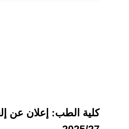
كلية الطب: إعلان عن إل