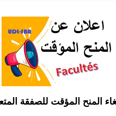
غاء المنح المؤقت للصفقة المتع