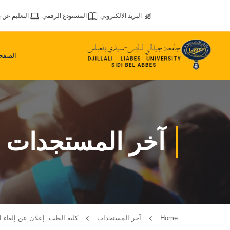
البريد الالكتروني
المستودع الرقمي
التعليم عن ب
الصفحة
آخر المستجدات
Home
آخر المستجدات
كلية الطب: إعلان عن إلغاء الم