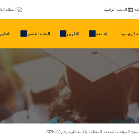
عد
المنصة الرقمية
النظام الد
 الرئيسية
الجامعة
التكوين
البحث العلمي
التعاون
نح المؤقت للصفقة المتعلقة بالإستشارة رقم 2025/27