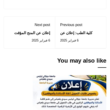
Next post
Previous post
كلية الطب: إعلان عن
إعلان عن المنح المؤقت
استشارة رقم 2025/04
للصفقات الخاصة
6 فبراير 2025
6 فبراير 2025
بالإستشارات رقم 01-02-
03-04 /2025
You may also like