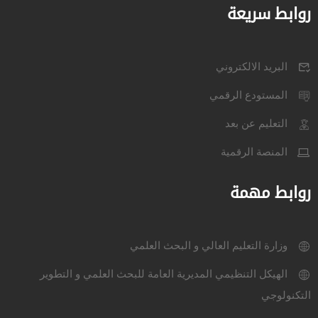
روابط سريعة
البريد الالكتروني
المستودع الرقمي
التعليم عن بعد
المنصة الرقمية
روابط مهمة
وزارة التعليم العالي و البحث العلمي
الهيكل التنظيمي المديرية العامة للبحث العلمي و التطوير
التكنولوجي