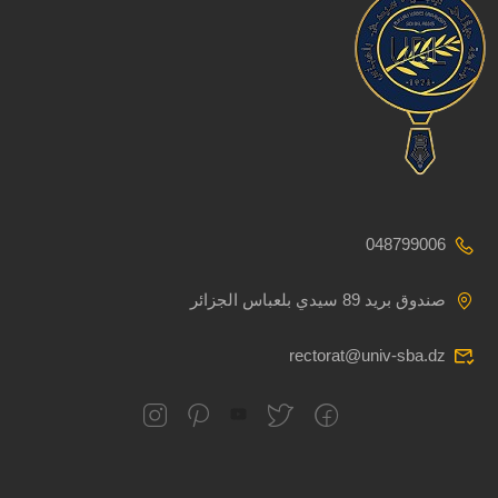
048799006
صندوق بريد 89 سيدي بلعباس الجزائر
rectorat@univ-sba.dz