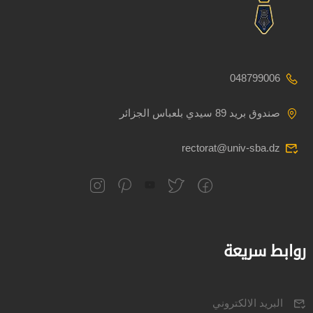
048799006
صندوق بريد 89 سيدي بلعباس الجزائر
rectorat@univ-sba.dz
روابط سريعة
البريد الالكتروني