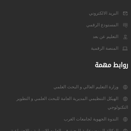
البريد الالكتروني
المستودع الرقمي
التعليم عن بعد
المنصة الرقمية
روابط مهمة
وزارة التعليم العالي و البحث العلمي
الهيكل التنظيمي المديرية العامة للبحث العلمي و التطوير
التكنولوجي
الندوة الجهوية لجامعات الغرب
الوكالة الموضوعاتية للبحث في العلوم الإنسانية و الإجتماعية