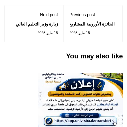
Next post
Previous post
الجائزة الأوروبية للمشاريع
زيارة وزير التعليم العالي
المبدعة للوقاية من
والبحث العلمي لجامعة
15 مايو 2025
15 مايو 2025
المخدرات لسنة 2025
جيلالي ليابس سيدي
بلعباس
You may also like