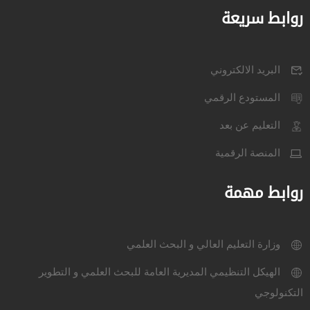
روابط سريعة
البريد الالكتروني
المستودع الرقمي
التعليم عن بعد
المنصة الرقمية
روابط مهمة
وزارة التعليم العالي و البحث العلمي
الهيكل التنظيمي المديرية العامة للبحث العلمي و التطوير
التكنولوجي