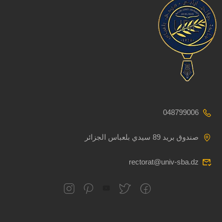
048799006
صندوق بريد 89 سيدي بلعباس الجزائر
rectorat@univ-sba.dz