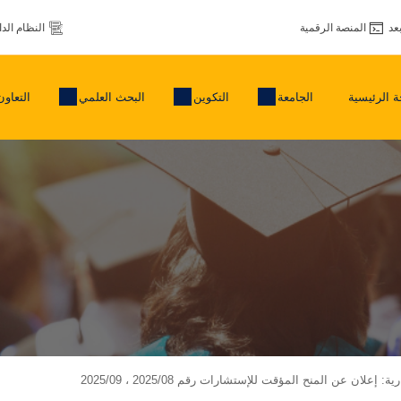
عد
المنصة الرقمية
النظام الد
 الرئيسية
الجامعة
التكوين
البحث العلمي
التعاون
 إعلان عن المنح المؤقت للإستشارات رقم 2025/08 ، 2025/09