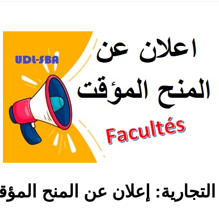
و التجارية: إعلان عن المنح ال