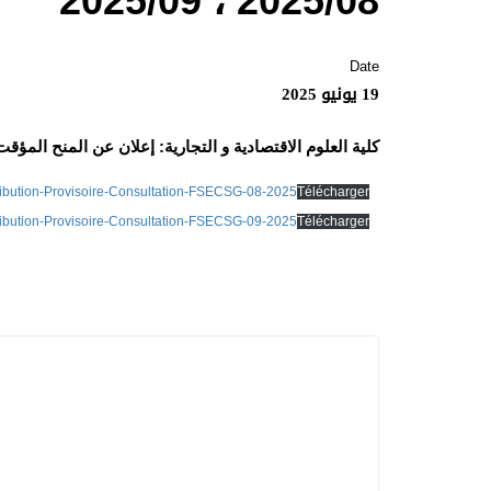
2025/08 ، 2025/09
Date
19 يونيو 2025
كلية العلوم الاقتصادية و التجارية: إعلان عن المنح المؤقت للإستشارات
ribution-Provisoire-Consultation-FSECSG-08-2025
Télécharger
ribution-Provisoire-Consultation-FSECSG-09-2025
Télécharger