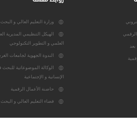
كتروني
وزارة التعليم العالي و البحث
الرقمي
الهيكل التنظيمي المديرية الع
العلمي و التطوير التكنولوجي
بعد
الندوة الجهوية لجامعات الغر
قمية
الوكالة الموضوعاتية للبحث ف
الإنسانية و الإجتماعية
حاضنة الأعمال الرقمية
فضاء التعليم العالي و البحث 