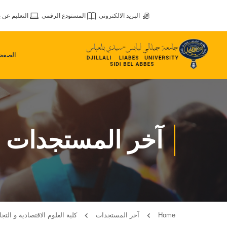
البريد الالكتروني
المستودع الرقمي
التعليم عن ب
الصفحة
آخر المستجدات
Home
آخر المستجدات
كلية العلوم الاقتصادية و التجارية: