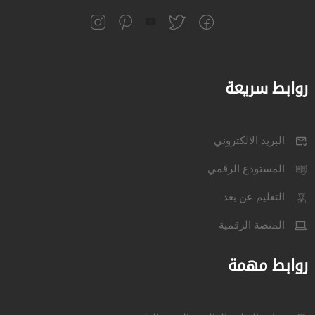
روابط سريعة
البريد الالكتروني
المستودع الرقمي
التعليم عن بعد
المنصة الرقمية
روابط مهمة