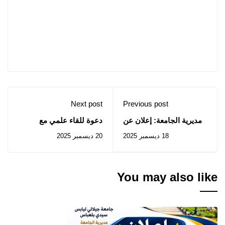
Next post
Previous post
مديرية الجامعة: إعلان عن
دعوة للقاء علمي مع
استشارات رقم 2025/85 ،
البروفيسور إلياس آدم
18 ديسمبر 2025
20 ديسمبر 2025
2025/86
زرهوني يوم الأحد
21/12/2025
You may also like