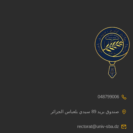
048799006
صندوق بريد 89 سيدي بلعباس الجزائر
rectorat@univ-sba.dz