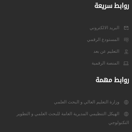
روابط سريعة
البريد الالكتروني
المستودع الرقمي
التعليم عن بعد
المنصة الرقمية
روابط مهمة
وزارة التعليم العالي و البحث العلمي
الهيكل التنظيمي المديرية العامة للبحث العلمي و التطوير
التكنولوجي