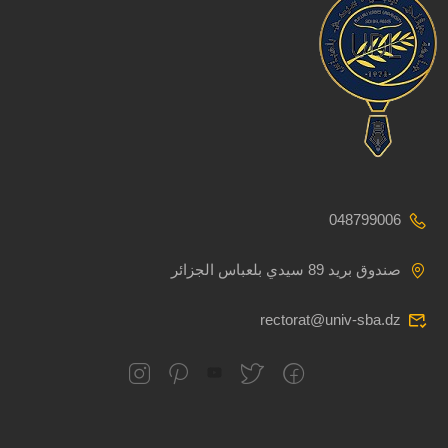
048799006
صندوق بريد 89 سيدي بلعباس الجزائر
rectorat@univ-sba.dz