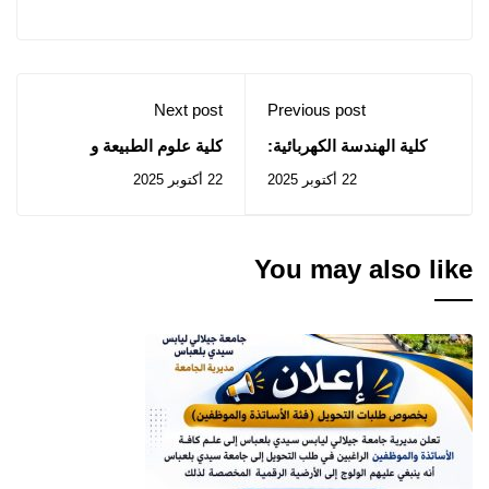
Next post
Previous post
كلية الهندسة الكهربائية:
كلية علوم الطبيعة و
إعلان عن المنح المؤقت
الحياة: إعلان عن عدم
22 أكتوبر 2025
22 أكتوبر 2025
للصفقة الخاصة
جدوى الإستشارة رقم
بالإستشارة رقم 2025/38
2025/09
You may also like