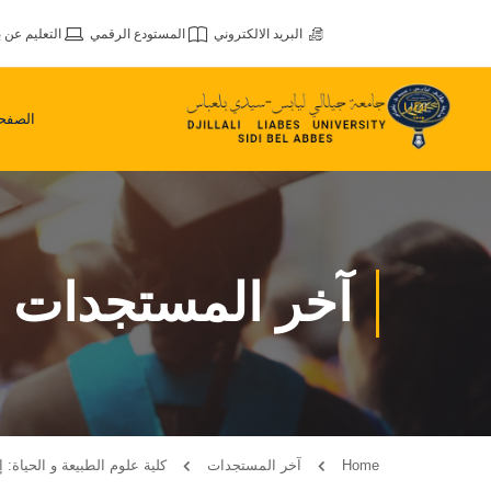
البريد الالكتروني
المستودع الرقمي
التعليم عن ب
الصفحة
آخر المستجدات
Home
آخر المستجدات
كلية علوم الطبيعة و الحياة: إع