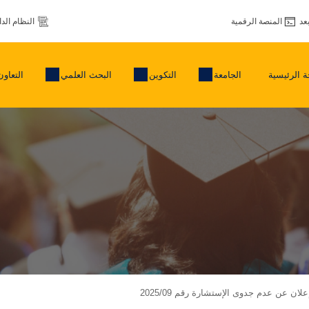
عد
المنصة الرقمية
النظام الد
 الرئيسية
الجامعة
التكوين
البحث العلمي
التعاون
لان عن عدم جدوى الإستشارة رقم 2025/09