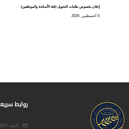
إعلان بخصوص طلبات التحويل (فئة الأساتذة والموظفين)
5 أغسطس, 2026
روابط سريع
البريد الال