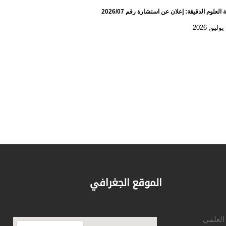
 العلوم الدقيقة: إعلان عن استشارة رقم 2026/07
الموقع الجغرافي
 العلمي