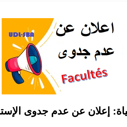
ة: إعلان عن عدم جدوى الإستشارة ر