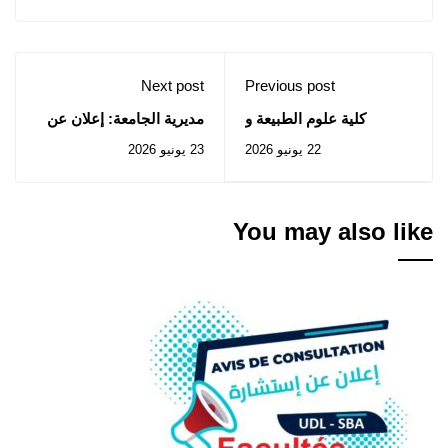
Next post
Previous post
كلية علوم الطبيعة و
مديرية الجامعة: إعلان عن
الحياة: إعلان عن المنح
استشارات رقم 40-41
22 يونيو 2026
23 يونيو 2026
المؤقت للصفقة المتعلقة
/2026
بالإستشارة رقم 2026/06
You may also like