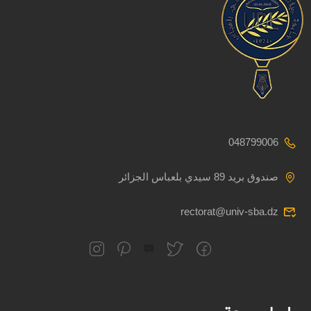
048799006
صندوق بريد 89 سيدي بلعباس الجزائر
rectorat@univ-sba.dz