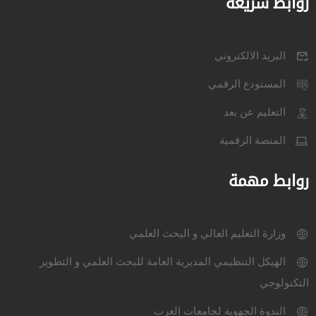
روابط سريعة
البريد الالكتروني
المستودع الرقمي
التعليم عن بعد
المنصة الرقمية
روابط مهمة
وزارة التعليم العالي و البحث العلمي
الهيكل التنظيمي المديرية العامة للبحث العلمي و التطوير
التكنولوجي
الندوة الجهوية لجامعات الغرب