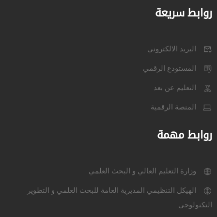
روابط سريعة
البريد الالكتروني
المستودع الرقمي
التعليم عن بعد
المنصة الرقمية
روابط مهمة
وزارة التعليم العالي و البحث العلمي
الهيكل التنظيمي المديرية العامة للبحث العلمي و التطوير
التكنولوجي