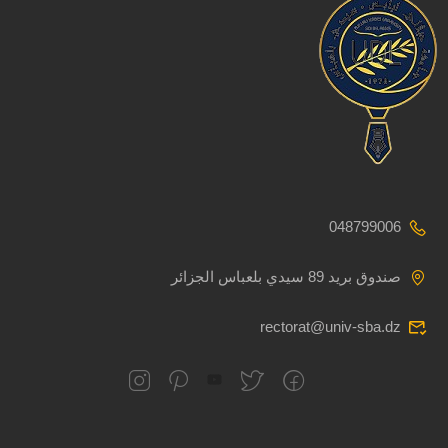
048799006
صندوق بريد 89 سيدي بلعباس الجزائر
rectorat@univ-sba.dz