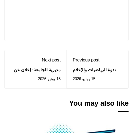
Next post
Previous post
ندوة الرياضيات والإعلام
مديرية الجامعة: إعلان عن
الآلي: السبت 20 جوان
استشارات رقم 2026/35
15 يونيو 2026
15 يونيو 2026
2026
إلى 2026/39
You may also like