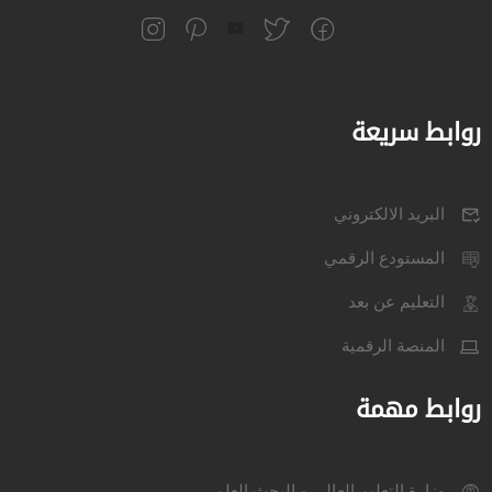
روابط سريعة
البريد الالكتروني
المستودع الرقمي
التعليم عن بعد
المنصة الرقمية
روابط مهمة
وزارة التعليم العالي و البحث العلمي