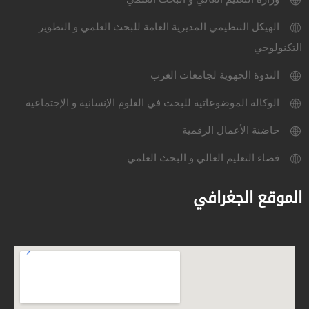
الهيكل التنظيمي المديرية العامة للبحث العلمي و التطوير
التكنولوجي
الندوة الجهوية لجامعات الغرب
الوكالة الموضوعاتية للبحث في العلوم الإنسانية و الإجتماعية
حاضنة الأعمال الرقمية
فضاء التعليم العالي و البحث العلمي
الموقع الجغرافي