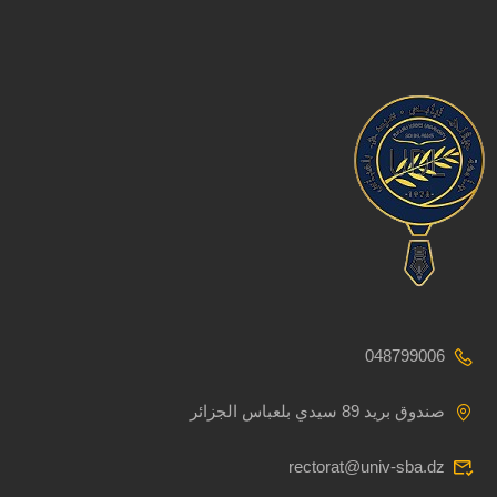
048799006
صندوق بريد 89 سيدي بلعباس الجزائر
rectorat@univ-sba.dz