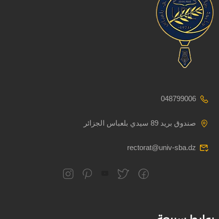
048799006
صندوق بريد 89 سيدي بلعباس الجزائر
rectorat@univ-sba.dz