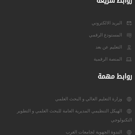
روابط سريعة
البريد الالكتروني
المستودع الرقمي
التعليم عن بعد
المنصة الرقمية
روابط مهمة
وزارة التعليم العالي و البحث العلمي
الهيكل التنظيمي المديرية العامة للبحث العلمي و التطوير
التكنولوجي
الندوة الجهوية لجامعات الغرب