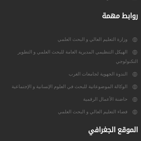
روابط مهمة
وزارة التعليم العالي و البحث العلمي
الهيكل التنظيمي المديرية العامة للبحث العلمي و التطوير
التكنولوجي
الندوة الجهوية لجامعات الغرب
الوكالة الموضوعاتية للبحث في العلوم الإنسانية و الإجتماعية
حاضنة الأعمال الرقمية
فضاء التعليم العالي و البحث العلمي
الموقع الجغرافي