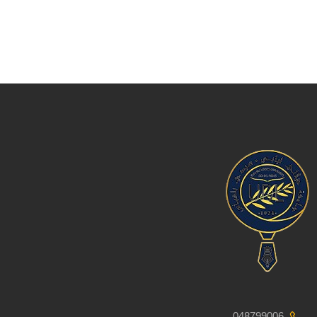
048799006