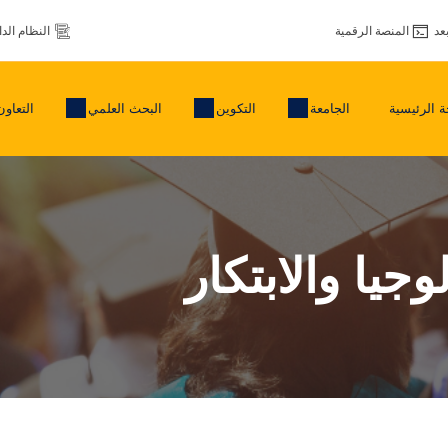
عد
المنصة الرقمية
النظام الد
 الرئيسية
الجامعة
التكوين
البحث العلمي
التعاون
جيا والابتكار