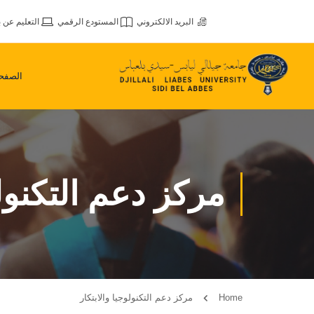
البريد الالكتروني
المستودع الرقمي
التعليم عن ب
الصفحة
مركز دعم التكنولو
Home
مركز دعم التكنولوجيا والابتكار