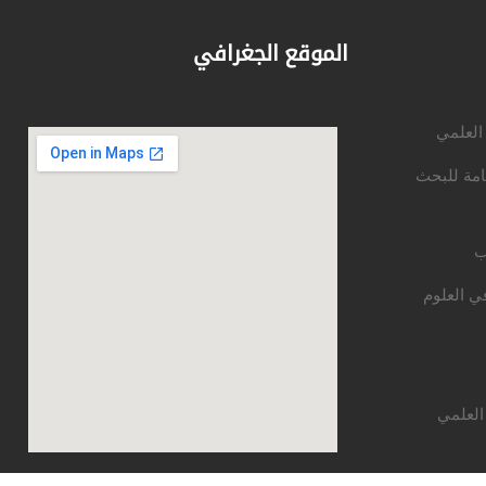
الموقع الجغرافي
 العلمي
امة للبحث
ب
ي العلوم
العلمي