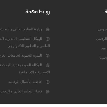
ة
روابط مهمة
كتروني
وزارة التعليم العالي و البحث
الرقمي
الهيكل التنظيمي المديرية الع
العلمي و التطوير التكنولوجي
بعد
الندوة الجهوية لجامعات الغر
قمية
الوكالة الموضوعاتية للبحث ف
الإنسانية و الإجتماعية
حاضنة الأعمال الرقمية
فضاء التعليم العالي و البحث 