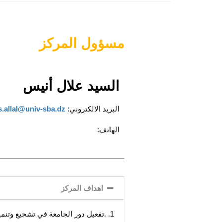
مسؤول المركز
السيد علال أنيس
البريد الالكتروني:
s.allal@univ-sba.dz
الهاتف:
اهداف المركز
1. .تفعيل دور الجامعة في تشجيع وتنمية القدرات الإبداعية والابتكارية..