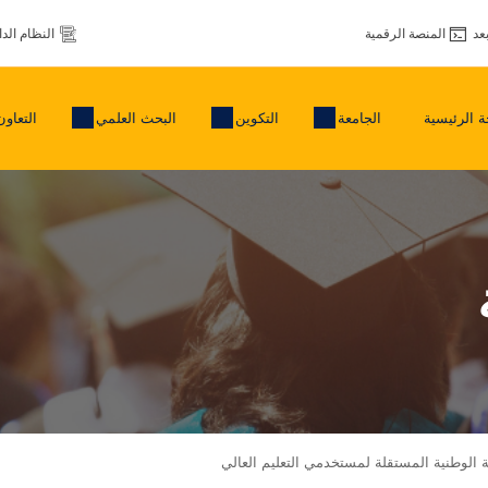
عد
المنصة الرقمية
النظام الد
 الرئيسية
الجامعة
التكوين
البحث العلمي
التعاون
بة الوطنية المستقلة لمستخدمي التعليم العالي