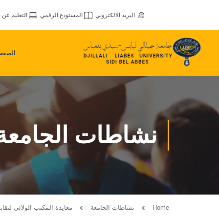
البريد الالكتروني
المستودع الرقمي
التعليم عن ب
الصفحة
نشاطات الجامعة
Home
نشاطات الجامعة
معايدة المكتب الولائي لنقا