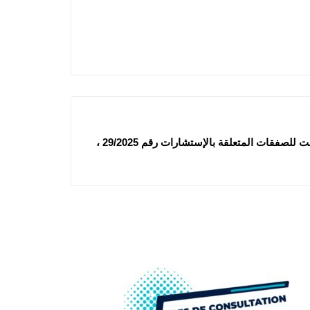
كلية الطب: إعلان عن المنح المؤقت للصفقات المتعلقة بالإستشارات رقم 29/2025 ،