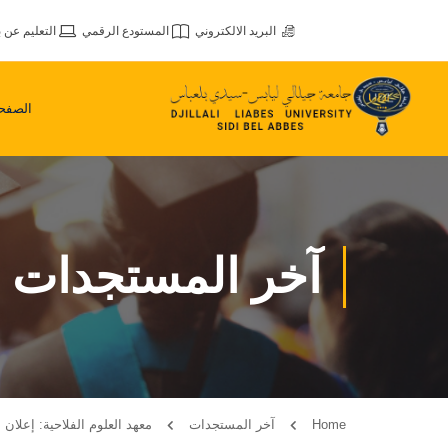
البريد الالكتروني
المستودع الرقمي
التعليم عن ب
الصفحة
آخر المستجدات
Home
آخر المستجدات
معهد العلوم الفلاحية: إعلان عن 