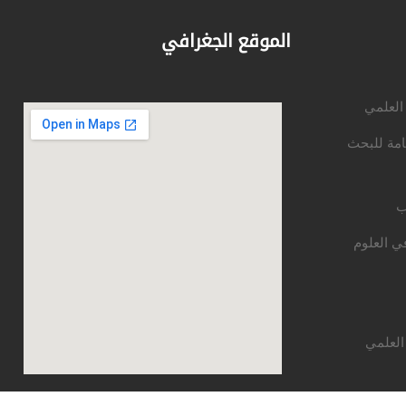
الموقع الجغرافي
 العلمي
امة للبحث
ب
ي العلوم
العلمي