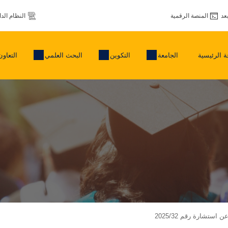
عد
المنصة الرقمية
النظام الد
 الرئيسية
الجامعة
التكوين
البحث العلمي
التعاون
استشارة رقم 2025/32