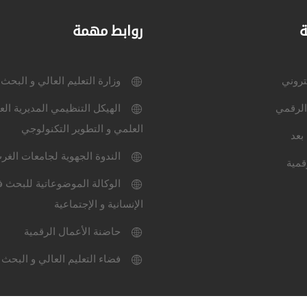
ة
روابط مهمة
كتروني
وزارة التعليم العالي و البحث
الرقمي
الهيكل التنظيمي المديرية الع
العلمي و التطوير التكنولوجي
بعد
الندوة الجهوية لجامعات الغر
قمية
الوكالة الموضوعاتية للبحث ف
الإنسانية و الإجتماعية
حاضنة الأعمال الرقمية
فضاء التعليم العالي و البحث 