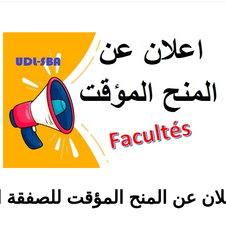
علان عن المنح المؤقت للصفقة ا