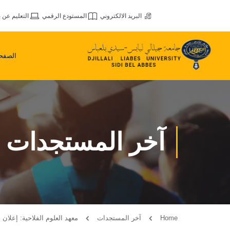
البريد الالكتروني
المستودع الرقمي
التعليم عن ب
الصفحة
آخر المستجدات
Home
آخر المستجدات
معهد العلوم الفلاحية: إعلان ع