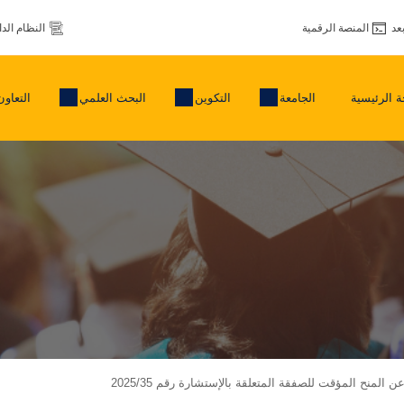
عد
المنصة الرقمية
النظام الد
 الرئيسية
الجامعة
التكوين
البحث العلمي
التعاون
ن المنح المؤقت للصفقة المتعلقة بالإستشارة رقم 2025/35