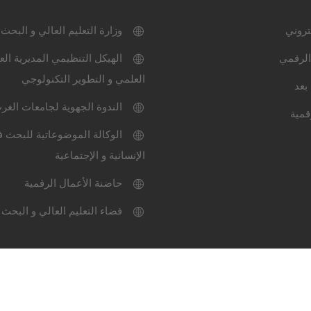
كتروني
وزارة التعليم العالي و البحث
الرقمي
الهيكل التنظيمي المديرية الع
العلمي و التطوير التكنولوجي
بعد
الندوة الجهوية لجامعات الغر
قمية
الوكالة الموضوعاتية للبحث ف
الإنسانية و الإجتماعية
حاضنة الأعمال الرقمية
فضاء التعليم العالي و البحث 