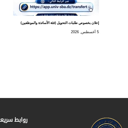
إعلان بخصوص طلبات التحويل (فئة الأساتذة والموظفين)
5 أغسطس, 2026
روابط سريع