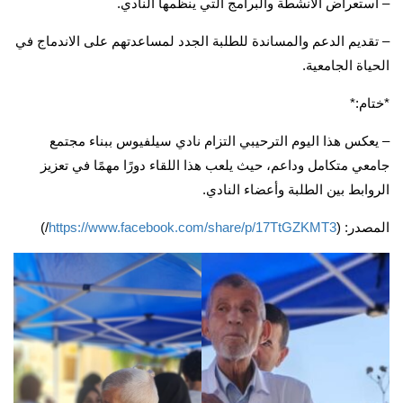
– استعراض الأنشطة والبرامج التي ينظمها النادي.
– تقديم الدعم والمساندة للطلبة الجدد لمساعدتهم على الاندماج في
الحياة الجامعية.
*ختام:*
– يعكس هذا اليوم الترحيبي التزام نادي سيلفيوس ببناء مجتمع
جامعي متكامل وداعم، حيث يلعب هذا اللقاء دورًا مهمًا في تعزيز
الروابط بين الطلبة وأعضاء النادي.
المصدر: (
https://www.facebook.com/share/p/17TtGZKMT3
/)