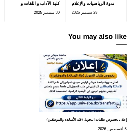
ندوة الرياضيات والإعلام
كلية الآداب و اللغات و
الآلي 04 أكتوبر 2025
الفنون: إعلان عن
29 سبتمبر 2025
30 سبتمبر 2025
استشارات رقم 2025/21
إلى 2025/24
You may also like
إعلان بخصوص طلبات التحويل (فئة الأساتذة والموظفين)
5 أغسطس, 2026