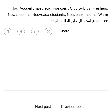
Tag:
Accueil chaleureux
,
Français : Club Sylvius
,
Freshers
,
New students
,
Nouveaux étudiants
,
Nouveaux inscrits
,
Warm
reception
,
استقبال حار
,
الطلبة الجدد
Share:
Next post
Previous post