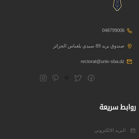
048799006
صندوق بريد 89 سيدي بلعباس الجزائر
rectorat@univ-sba.dz
روابط سريعة
البريد الالكتروني