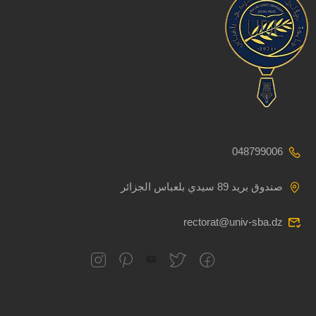
048799006
صندوق بريد 89 سيدي بلعباس الجزائر
rectorat@univ-sba.dz