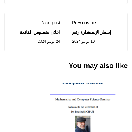
Next post
Previous post
إشعار الإستشارة رقم
اعلان بخصوص القائمة
32/2024
الاسمية الأولية للأساتذة
10 يونيو 2024
24 يونيو 2024
الجامعيين المعنيين
بالاستفادة من السكنات
الوظيفة لسنة 2024
You may also like