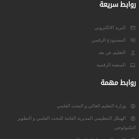
روابط سريعة
البريد الالكتروني
المستودع الرقمي
التعليم عن بعد
المنصة الرقمية
روابط مهمة
وزارة التعليم العالي و البحث العلمي
الهيكل التنظيمي المديرية العامة للبحث العلمي و التطوير
التكنولوجي