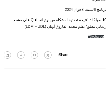
برنامج االسبت 8جوان 2024
10 صباحًا
:
“نتيجة تعددية لمشكلة من نوع انحناء Q على مشعب
ريماني مغلق” بقلم محمد الفاروق أونان (LDM – UDL)
Télécharger
Share: