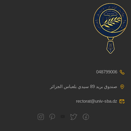
048799006
صندوق بريد 89 سيدي بلعباس الجزائر
rectorat@univ-sba.dz