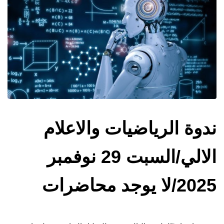
ندوة الرياضيات والاعلام
الالي/السبت 29 نوفمبر
2025/لا يوجد محاضرات