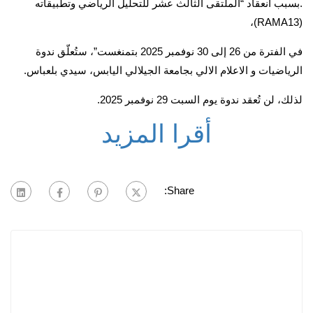
.بسبب انعقاد “الملتقى الثالث عشر للتحليل الرياضي وتطبيقاته
(RAMA13)،
في الفترة من 26 إلى 30 نوفمبر 2025 بتمنغست”، ستُعلّق ندوة
الرياضيات و الاعلام الالي بجامعة الجيلالي اليابس، سيدي بلعباس.
لذلك، لن تُعقد ندوة يوم السبت 29 نوفمبر 2025.
أقرا المزيد
Share: