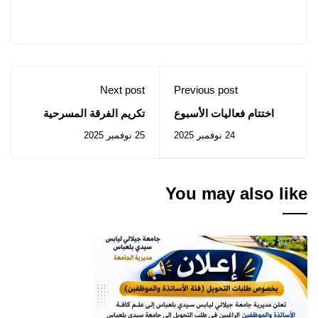
Next post
Previous post
اختتام فعاليات الأسبوع
تكريم الفرقة المسرحية
العالمي للمقاولاتية
لجامعة جيلالي ليابس
24 نوفمبر 2025
25 نوفمبر 2025
بالمكتبة المركزية "عبوني
بوزيان"
You may also like