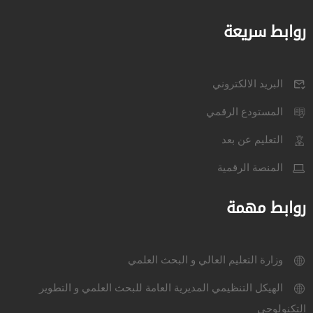
روابط سريعة
البريد الالكتروني
المستودع الرقمي
التعليم عن بعد
المنصة الرقمية
روابط مهمة
وزارة التعليم العالي و البحث العلمي
الهيكل التنظيمي المديرية العامة للبحث العلمي و التطوير
التكنولوجي