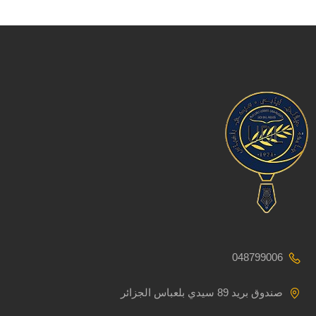
048799006
صندوق بريد 89 سيدي بلعباس الجزائر