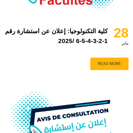
28
كلية التكنولوجيا: إعلان عن استشارة رقم
1-2-3-4-5-6 /2025
يناير
READ MORE