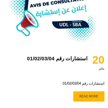
20
استشارات رقم 01/02/03/04
يناير
استشارات رقم 01/02/03/04
READ MORE