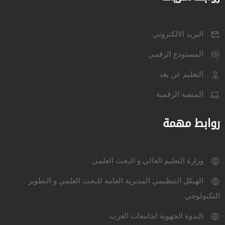
البريد الالكتروني
المستودع الرقمي
التعليم عن بعد
المنصة الرقمية
روابط مهمة
وزارة التعليم العالي و البحث العلمي
الهيكل التنظيمي المديرية العامة للبحث العلمي و التطوير
التكنولوجي
الندوة الجهوية لجامعات الغرب