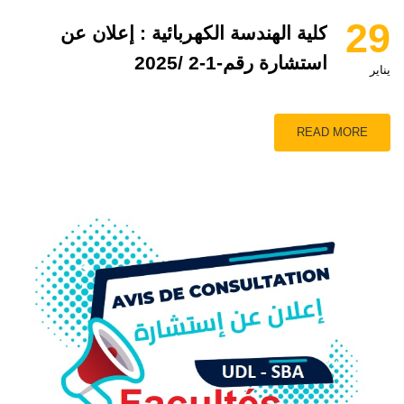
29
كلية الهندسة الكهربائية : إعلان عن
استشارة رقم-1-2 /2025
يناير
READ MORE