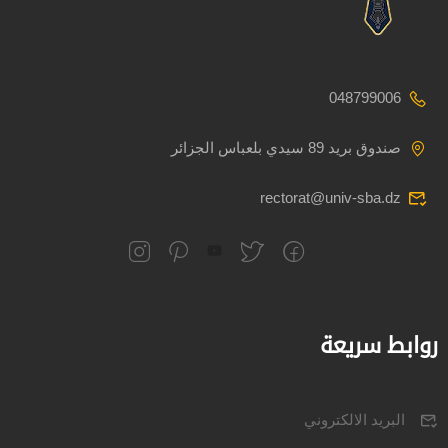
048799006
صندوق بريد 89 سيدي بلعباس الجزائر
rectorat@univ-sba.dz
روابط سريعة
البريد الالكتروني