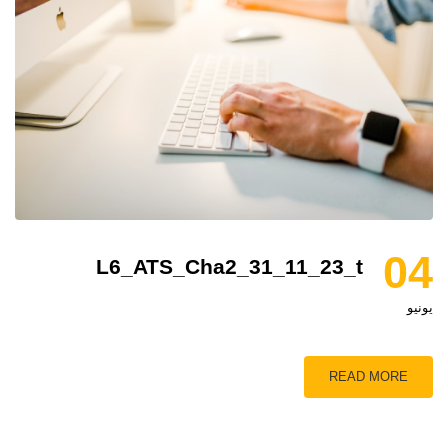
04
L6_ATS_Cha2_31_11_23_t
يونيو
READ MORE