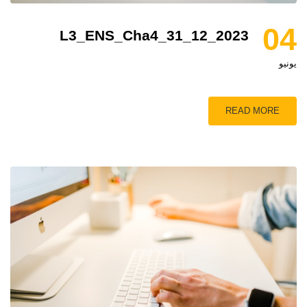
04
L3_ENS_Cha4_31_12_2023
يونيو
READ MORE