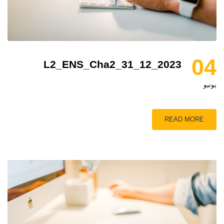
04
L2_ENS_Cha2_31_12_2023
يونيو
READ MORE