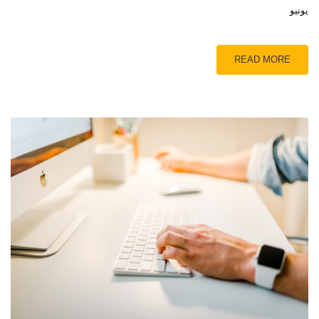
يونيو
READ MORE