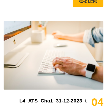
READ MORE
04
L4_ATS_Cha1_31-12-2023_t