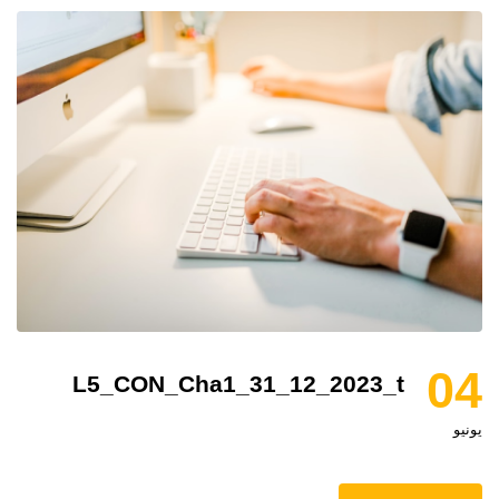
04
L5_CON_Cha1_31_12_2023_t
يونيو