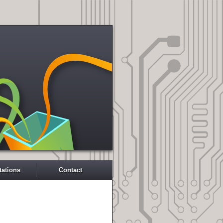
tations
Contact