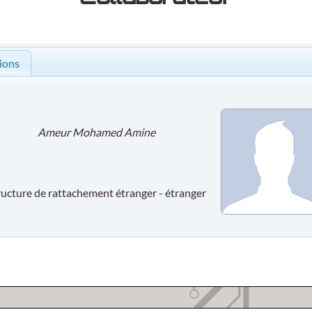
ions
Ameur Mohamed Amine
ructure de rattachement étranger - étranger