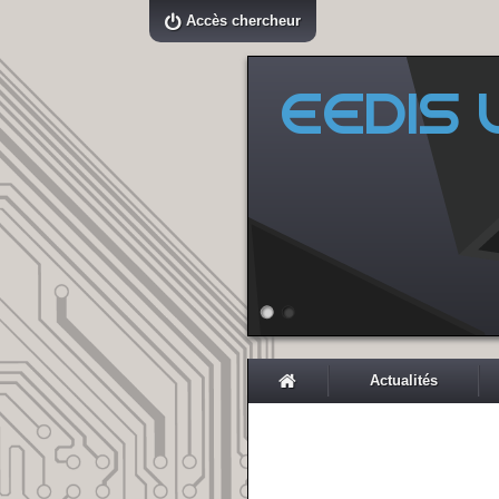
Accès chercheur
EEDIS L
Actualités